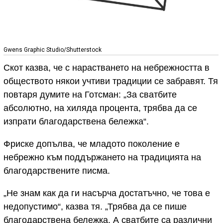
Gwens Graphic Studio/Shutterstock
Скот казва, че с нарастването на небрежността в
обществото някои учтиви традиции се забравят. Тя
повтаря думите на Готсман: „За сватбите
абсолютно, на хиляда процента, трябва да се
изпрати благодарствена бележка“.
Фриске допълва, че младото поколение е
небрежно към поддържането на традицията на
благодарствените писма.
„Не знам как да ги насърча достатъчно, че това е
недопустимо“, казва тя. „Трябва да се пише
благодарствена бележка. А сватбите са различни