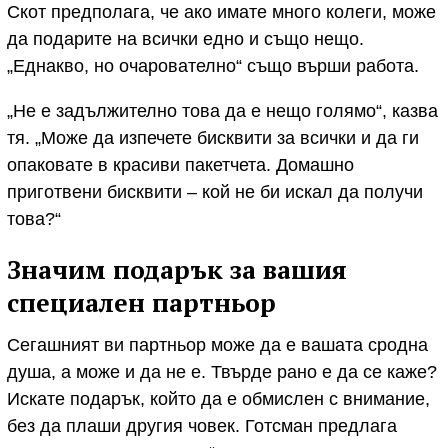
Скот предполага, че ако имате много колеги, може
да подарите на всички едно и също нещо.
„Еднакво, но очарователно“ също върши работа.
„Не е задължително това да е нещо голямо“, казва
тя. „Може да изпечете бисквити за всички и да ги
опаковате в красиви пакетчета. Домашно
приготвени бисквити – кой не би искал да получи
това?“
Значим подарък за вашия
специален партньор
Сегашният ви партньор може да е вашата сродна
душа, а може и да не е. Твърде рано е да се каже?
Искате подарък, който да е обмислен с внимание,
без да плаши другия човек. Готсман предлага