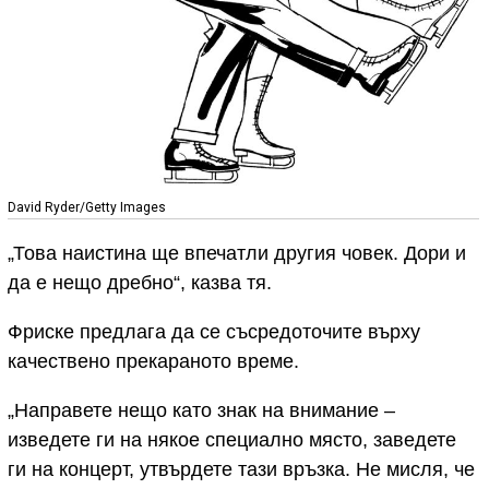
David Ryder/Getty Images
„Това наистина ще впечатли другия човек. Дори и
да е нещо дребно“, казва тя.
Фриске предлага да се съсредоточите върху
качествено прекараното време.
„Направете нещо като знак на внимание –
изведете ги на някое специално място, заведете
ги на концерт, утвърдете тази връзка. Не мисля, че