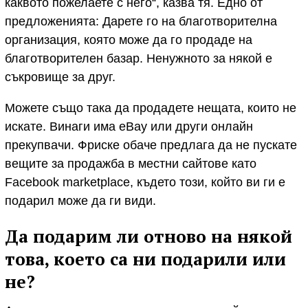
каквото пожелаете с него“, казва тя. Едно от
предложенията: Дарете го на благотворителна
организация, която може да го продаде на
благотворителен базар. Ненужното за някой е
съкровище за друг.
Можете също така да продадете нещата, които не
искате. Винаги има eBay или други онлайн
прекупвачи. Фриске обаче предлага да не пускате
вещите за продажба в местни сайтове като
Facebook marketplace, където този, който ви ги е
подарил може да ги види.
Да подарим ли отново на някой
това, което са ни подарили или
не?