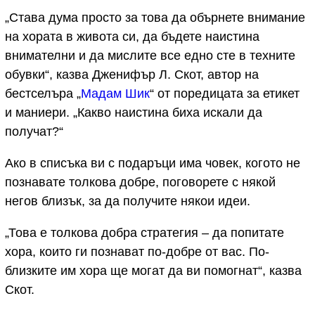
„Става дума просто за това да обърнете внимание
на хората в живота си, да бъдете наистина
внимателни и да мислите все едно сте в техните
обувки“, казва Дженифър Л. Скот, автор на
бестселъра „
Мадам Шик
“ от поредицата за етикет
и маниери. „Какво наистина биха искали да
получат?“
Ако в списъка ви с подаръци има човек, когото не
познавате толкова добре, поговорете с някой
негов близък, за да получите някои идеи.
„Това е толкова добра стратегия – да попитате
хора, които ги познават по-добре от вас. По-
близките им хора ще могат да ви помогнат“, казва
Скот.