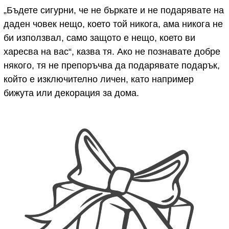
„Бъдете сигурни, че не бъркате и не подарявате на
даден човек нещо, което той никога, ама никога не
би използвал, само защото е нещо, което ви
харесва на вас“, казва тя. Ако не познавате добре
някого, тя не препоръчва да подарявате подарък,
който е изключително личен, като например
бижута или декорация за дома.