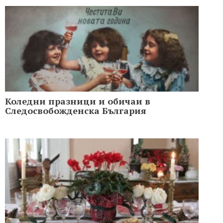
Коледни празници и обичаи в
Следосвобожденска България