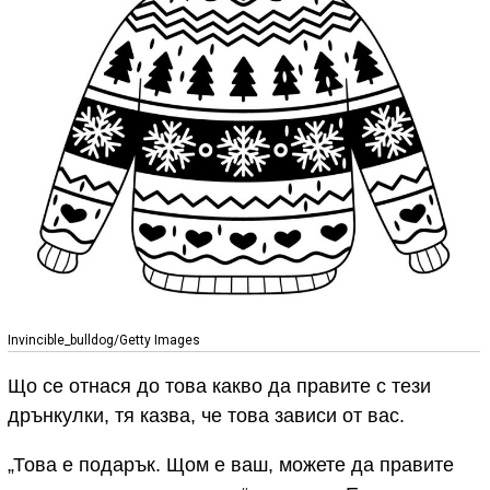
Invincible_bulldog/Getty Images
Що се отнася до това какво да правите с тези
дрънкулки, тя казва, че това зависи от вас.
„Това е подарък. Щом е ваш, можете да правите