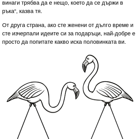
винаги трябва да е нещо, което да се държи в
ръка“, казва тя.
От друга страна, ако сте женени от дълго време и
сте изчерпали идеите си за подаръци, най-добре е
просто да попитате какво иска половинката ви.