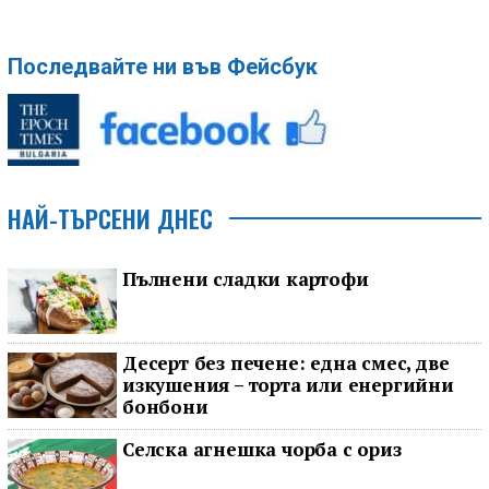
Последвайте ни във Фейсбук
НАЙ-ТЪРСЕНИ ДНЕС
Пълнени сладки картофи
Десерт без печене: една смес, две
изкушения – торта или енергийни
бонбони
Селска агнешка чорба с ориз