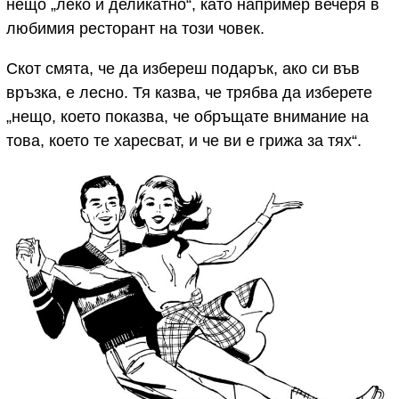
нещо „леко и деликатно“, като например вечеря в
любимия ресторант на този човек.
Скот смята, че да избереш подарък, ако си във
връзка, е лесно. Тя казва, че трябва да изберете
„нещо, което показва, че обръщате внимание на
това, което те харесват, и че ви е грижа за тях“.