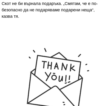
Скот не би върнала подаръка. „Смятам, че е по-
безопасно да не подаряваме подарени неща“,
казва тя.