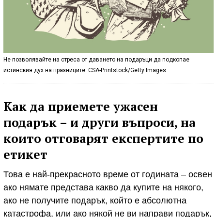
Не позволявайте на стреса от даването на подаръци да подкопае
истинския дух на празниците. CSA-Printstock/Getty Images
Как да приемете ужасен
подарък – и други въпроси, на
които отговарят експертите по
етикет
Това е най-прекрасното време от годината – освен
ако нямате представа какво да купите на някого,
ако не получите подарък, който е абсолютна
катастрофа, или ако някой не ви направи подарък,