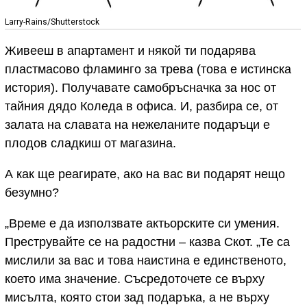
Larry-Rains/Shutterstock
Живееш в апартамент и някой ти подарява
пластмасово фламинго за трева (това е истинска
история). Получавате самобръсначка за нос от
тайния дядо Коледа в офиса. И, разбира се, от
залата на славата на нежеланите подаръци е
плодов сладкиш от магазина.
А как ще реагирате, ако на вас ви подарят нещо
безумно?
„Време е да използвате актьорските си умения.
Преструвайте се на радостни – казва Скот. „Те са
мислили за вас и това наистина е единственото,
което има значение. Съсредоточете се върху
мисълта, която стои зад подаръка, а не върху