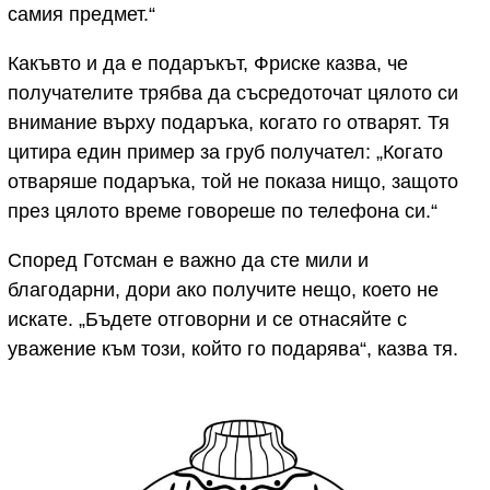
самия предмет.“
Какъвто и да е подаръкът, Фриске казва, че
получателите трябва да съсредоточат цялото си
внимание върху подаръка, когато го отварят. Тя
цитира един пример за груб получател: „Когато
отваряше подаръка, той не показа нищо, защото
през цялото време говореше по телефона си.“
Според Готсман е важно да сте мили и
благодарни, дори ако получите нещо, което не
искате. „Бъдете отговорни и се отнасяйте с
уважение към този, който го подарява“, казва тя.