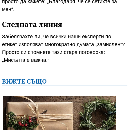
просто да кажете: „Благодаря, че се сетихте за
мен“.
Следната линия
Забелязахте ли, че всички наши експерти по
етикет използват многократно думата „замислен“?
Просто си спомнете тази стара поговорка:
„Мисълта е важна.“
ВИЖТЕ СЪЩО