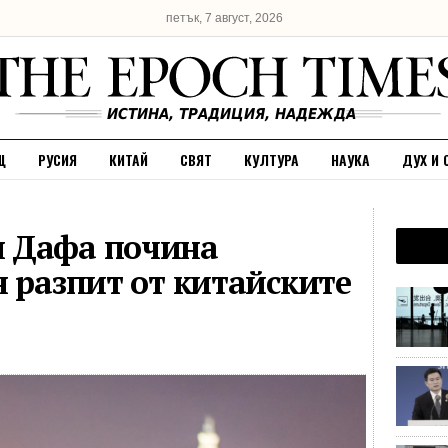
петък, 7 август, 2026
Щ
РУСИЯ
КИТАЙ
СВЯТ
КУЛТУРА
НАУКА
ДУХ И 
 Дафа почина
н разпит от китайските