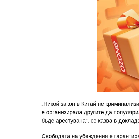
„Никой закон в Китай не криминализи
е организирала другите да популяри
бъде арестувана“, се казва в доклада
Свободата на убеждения е гарантира