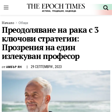
Начало
Общи
Преодоляване на рака с 3
ключови стратегии:
Прозрения на един
излекуван професор
от
29 СЕПТЕМВРИ , 2023
АМБЪР ЯН