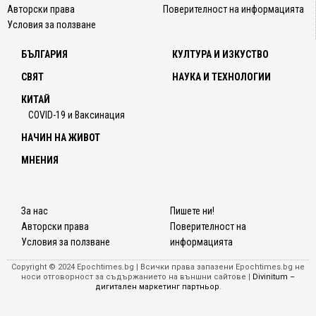
Авторски права
Поверителност на информацията
Условия за ползване
БЪЛГАРИЯ
КУЛТУРА И ИЗКУСТВО
СВЯТ
НАУКА И ТЕХНОЛОГИИ
КИТАЙ
COVID-19 и Ваксинация
НАЧИН НА ЖИВОТ
МНЕНИЯ
За нас
Пишете ни!
Авторски права
Поверителност на
Условия за ползване
информацията
Copyright © 2024 Epochtimes.bg | Всички права запазени Epochtimes.bg не
носи отговорност за съдържанието на външни сайтове |
Divinitum –
дигитален маркетинг партньор
.