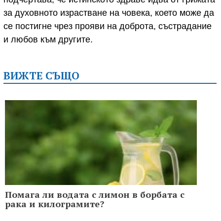
за духовното израстване на човека, което може да
се постигне чрез прояви на доброта, състрадание
и любов към другите.
ВИЖТЕ СЪЩО
Помага ли водата с лимон в борбата с
рака и килограмите?