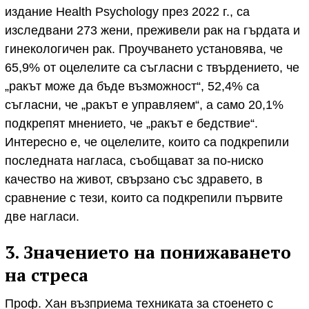
издание Health Psychology през 2022 г., са
изследвани 273 жени, преживели рак на гърдата и
гинекологичен рак. Проучването установява, че
65,9% от оцелелите са съгласни с твърдението, че
„ракът може да бъде възможност“, 52,4% са
съгласни, че „ракът е управляем“, а само 20,1%
подкрепят мнението, че „ракът е бедствие“.
Интересно е, че оцелелите, които са подкрепили
последната нагласа, съобщават за по-ниско
качество на живот, свързано със здравето, в
сравнение с тези, които са подкрепили първите
две нагласи.
3. Значението на понижаването
на стреса
Проф. Хан възприема техниката за стоенето с