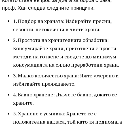
Когато става въпрос за диета за борба с рака,
проф. Хан следва следните принципи:
1. Подбор на храната: Избирайте пресни,
сезонни, нетоксични и чисти храни.
2. Простота на хранителната обработка:
Консумирайте храни, приготвени с прости
методи на готвене и сведете до минимум
консумацията на силно преработени храни.
3. Малко количество храна: Яжте умерено и
избягвайте преяждането.
4. Бавно хранене: Дъвчете бавно, докато се
храните.
5. Хранене с усмивка: Хранете се с
положителна нагласа, тъй като тя подпомага