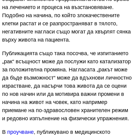
на лечението и процеса на възстановяване.
Подобно на начина, по който злокачествените
клетки растат и се разпространяват в тялото,
негативните нагласи също могат да хвърлят сянка
върху живота на пациента.
Публикацията също така посочва, че изпитанието
„рак“ всъщност може да послужи като катализатор
за положителна промяна. Нагласата „ракът може
да бъде възможност“ може да вдъхнови личностно
израстване, да насърчи това живота да се оцени
по нов начин или да мотивира важни промени в
начина на живот на човек, като например
приемане на по-здравословен хранителен режим
и редовно изпълнение на физически упражнения.
В
проучване
, публикувано в медицинското