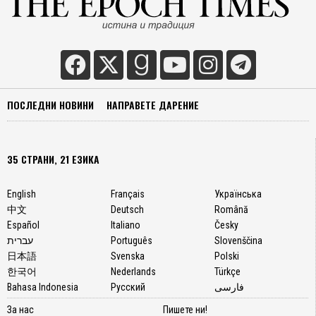
ПОСЛЕДНИ НОВИНИ
НАПРАВЕТЕ ДАРЕНИЕ
35 СТРАНИ, 21 ЕЗИКА
English
Français
Українська
中文
Deutsch
Română
Español
Italiano
Česky
עברית
Português
Slovenščina
日本語
Svenska
Polski
한국어
Nederlands
Türkçe
Bahasa Indonesia
Русский
فارسی
За нас
Пишете ни!