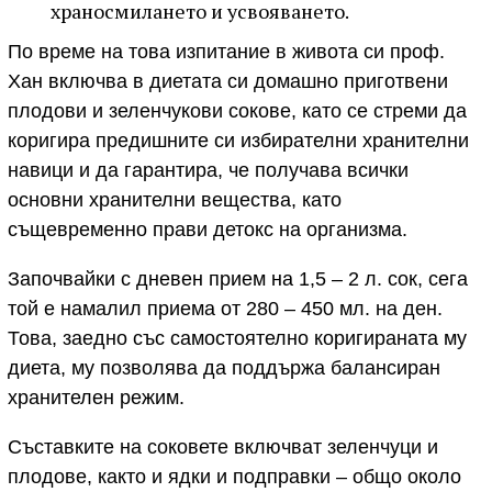
храносмилането и усвояването.
По време на това изпитание в живота си проф.
Хан включва в диетата си домашно приготвени
плодови и зеленчукови сокове, като се стреми да
коригира предишните си избирателни хранителни
навици и да гарантира, че получава всички
основни хранителни вещества, като
същевременно прави детокс на организма.
Започвайки с дневен прием на 1,5 – 2 л. сок, сега
той е намалил приема от 280 – 450 мл. на ден.
Това, заедно със самостоятелно коригираната му
диета, му позволява да поддържа балансиран
хранителен режим.
Съставките на соковете включват зеленчуци и
плодове, както и ядки и подправки – общо около