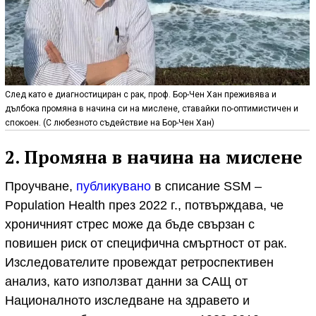
След като е диагностициран с рак, проф. Бор-Чен Хан преживява и
дълбока промяна в начина си на мислене, ставайки по-оптимистичен и
спокоен. (С любезното съдействие на Бор-Чен Хан)
2. Промяна в начина на мислене
Проучване,
публикувано
в списание SSM –
Population Health през 2022 г., потвърждава, че
хроничният стрес може да бъде свързан с
повишен риск от специфична смъртност от рак.
Изследователите провеждат ретроспективен
анализ, като използват данни за САЩ от
Националното изследване на здравето и