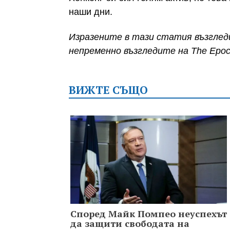
наши дни.
Изразените в тази статия възглед
непременно възгледите на The Epoc
ВИЖТЕ СЪЩО
Според Майк Помпео неуспехът
да защити свободата на