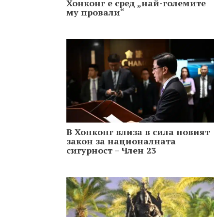
Хонконг е сред „най-големите
му провали“
В Хонконг влиза в сила новият
закон за националната
сигурност – Член 23