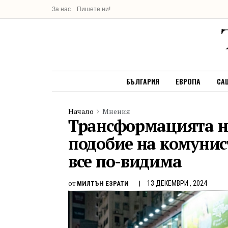
За нас
Пишете ни!
БЪЛГАРИЯ
ЕВРОПА
СА
Начало
Мнения
Трансформацията на
подобие на комунис
все по-видима
от
13 ДЕКЕМВРИ , 2024
МИЛТЪН ЕЗРАТИ