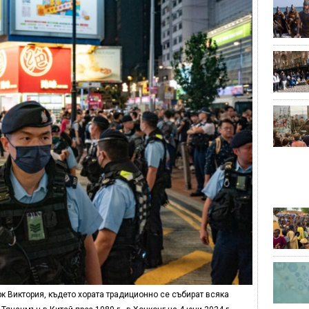
к Виктория, където хората традиционно се събират всяка