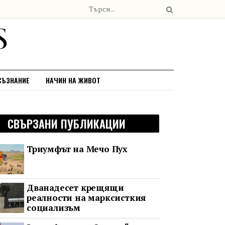
СЪЗНАНИЕ
НАЧИН НА ЖИВОТ
СВЪРЗАНИ ПУБЛИКАЦИИ
Триумфът на Мечо Пух
Дванадесет крещящи
реалности на марксисткия
социализъм