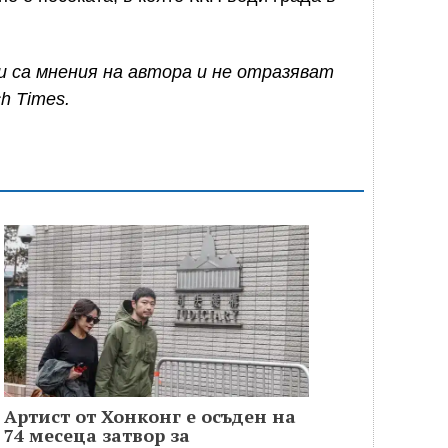
и са мнения на автора и не отразяват
h Times.
Артист от Хонконг е осъден на
74 месеца затвор за