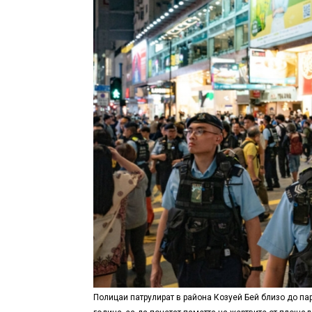
Полицаи патрулират в района Козуей Бей близо до пар