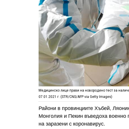
Медицинско лице прави на новородено тест за налич
07.01.2021 г. (STR/CNS/AFP via Getty Images)
Райони в провинциите Хъбей, Ляони
Монголия и Пекин въведоха военно 
на заразени с коронавирус.