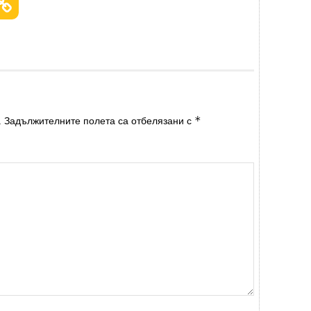
*
.
Задължителните полета са отбелязани с