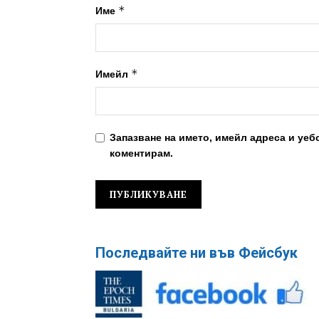
*
Име
*
Имейл
Запазване на името, имейл адреса и уеб
коментирам.
Последвайте ни във Фейсбук