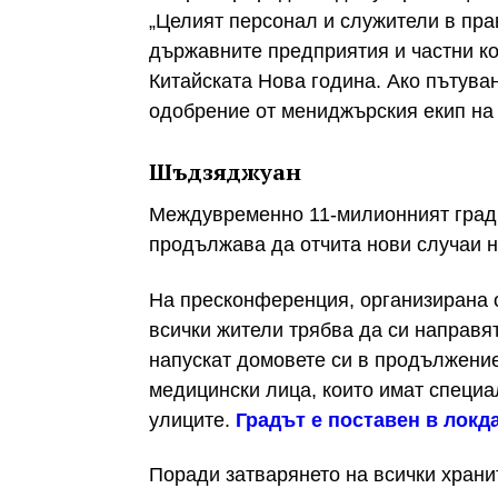
„Целият персонал и служители в пра
държавните предприятия и частни к
Китайската Нова година. Ако пътува
одобрение от мениджърския екип на 
Шъдзяджуан
Междувременно 11-милионният град
продължава да отчита нови случаи н
На пресконференция, организирана о
всички жители трябва да си направят
напускат домовете си в продължение
медицински лица, които имат специа
улиците.
Градът е поставен в локд
Поради затварянето на всички храни