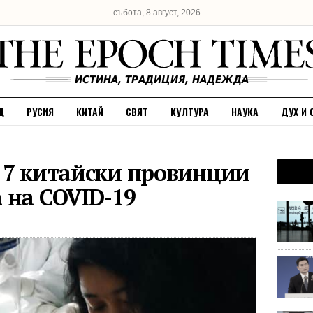
събота, 8 август, 2026
Щ
РУСИЯ
КИТАЙ
СВЯТ
КУЛТУРА
НАУКА
ДУХ И 
 7 китайски провинции
 на COVID-19