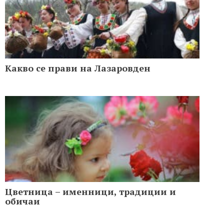
Какво се прави на Лазаровден
Цветница – именници, традиции и
обичаи