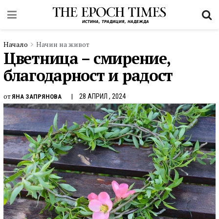
Начало
Начин на живот
Цветница – смирение,
благодарност и радост
от
28 АПРИЛ , 2024
ЯНА ЗАПРЯНОВА