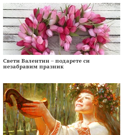
Свети Валентин – подарете си
незабравим празник