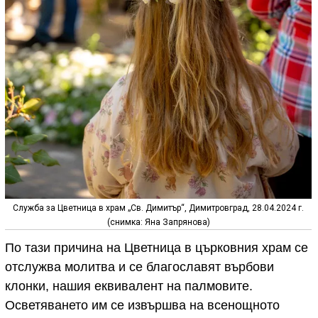
Служба за Цветница в храм „Св. Димитър“, Димитровград, 28.04.2024 г.
(снимка: Яна Запрянова)
По тази причина на Цветница в църковния храм се
отслужва молитва и се благославят върбови
клонки, нашия еквивалент на палмовите.
Осветяването им се извършва на всенощното