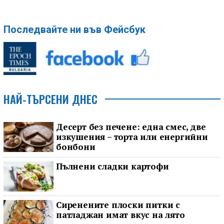
Последвайте ни във Фейсбук
НАЙ-ТЪРСЕНИ ДНЕС
Десерт без печене: една смес, две
изкушения – торта или енергийни
бонбони
Пълнени сладки картофи
Сиренените плоски питки с
патладжан имат вкус на лято