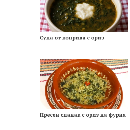
Супа от коприва с ориз
Пресен спанак с ориз на фурна