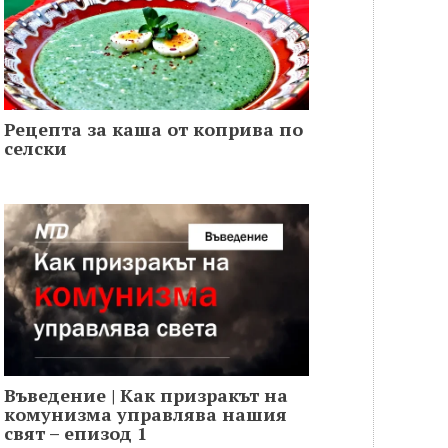
Рецепта за каша от коприва по
селски
Въведение | Как призракът на
комунизма управлява нашия
свят – епизод 1