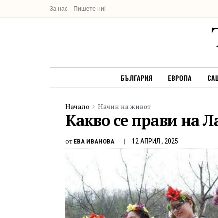
За нас
Пишете ни!
БЪЛГАРИЯ
ЕВРОПА
СА
Начало
Начин на живот
Какво се прави на Л
от
12 АПРИЛ , 2025
ЕВА ИВАНОВА