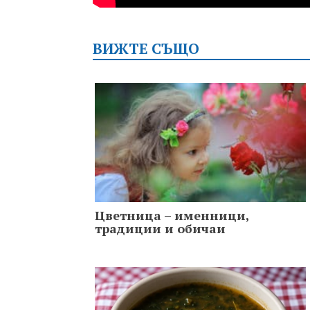
ВИЖТЕ СЪЩО
Цветница – именници,
традиции и обичаи