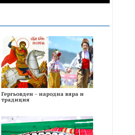
Гергьовден – народна вяра и
традиция