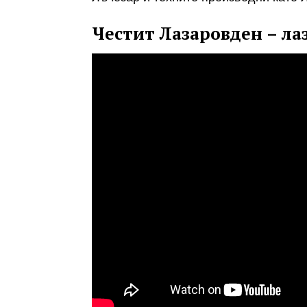
Честит Лазаровден​ – ла