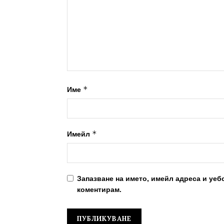
*
Име
*
Имейл
Запазване на името, имейл адреса и уеб
коментирам.