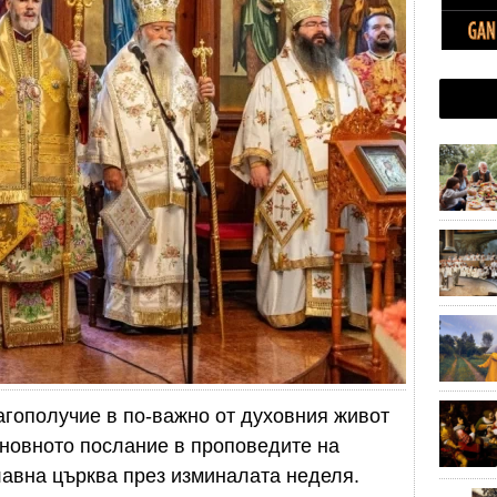
гополучие в по-важно от духовния живот
сновното послание в проповедите на
лавна църква през изминалата неделя.