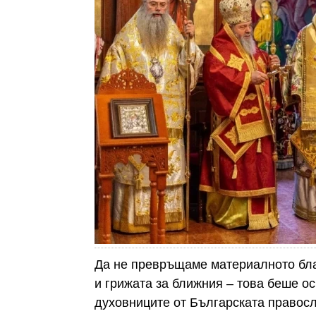
Да не превръщаме материалното бла
и грижата за ближния – това беше о
духовниците от Българската правос