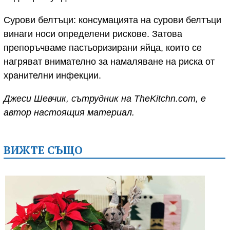
Сурови белтъци: консумацията на сурови белтъци
винаги носи определени рискове. Затова
препоръчваме пастьоризирани яйца, които се
нагряват внимателно за намаляване на риска от
хранителни инфекции.
Джеси Шевчик, сътрудник на TheKitchn.com, е
автор настоящия материал.
ВИЖТЕ СЪЩО