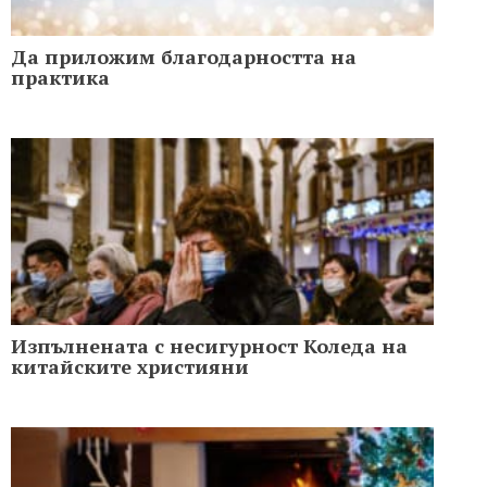
Да приложим благодарността на
практика
Изпълнената с несигурност Коледа на
китайските християни