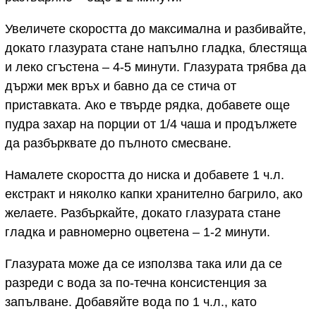
Увеличете скоростта до максимална и разбивайте,
докато глазурата стане напълно гладка, блестяща
и леко сгъстена – 4-5 минути. Глазурата трябва да
държи мек връх и бавно да се стича от
приставката. Ако е твърде рядка, добавете още
пудра захар на порции от 1/4 чаша и продължете
да разбърквате до пълното смесване.
Намалете скоростта до ниска и добавете 1 ч.л.
екстракт и няколко капки хранително багрило, ако
желаете. Разбъркайте, докато глазурата стане
гладка и равномерно оцветена – 1-2 минути.
Глазурата може да се използва така или да се
разреди с вода за по-течна консистенция за
запълване. Добавяйте вода по 1 ч.л., като