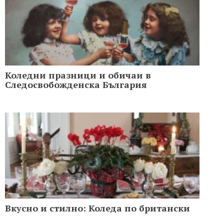
Коледни празници и обичаи в
Следосвобожденска България
Вкусно и стилно: Коледа по британски