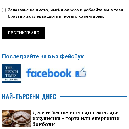
Запазване на името, имейл адреса и уебсайта ми в този
браузър за следващия път когато коментирам.
Последвайте ни във Фейсбук
НАЙ-ТЪРСЕНИ ДНЕС
Десерт без печене: една смес, две
изкушения – торта или енергийни
бонбони