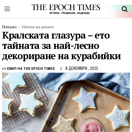
Начало
Начин на живот
Кралската глазура – ето
тайната за най-лесно
декориране на курабийки
от
8 ДЕКЕМВРИ , 2025
ЕКИП НА THE EPOCH TIMES