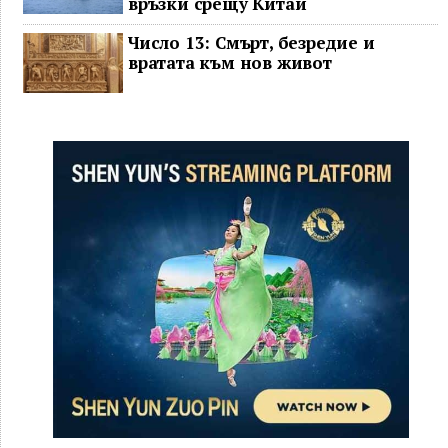
връзки срещу Китай
Число 13: Смърт, безредие и
вратата към нов живот