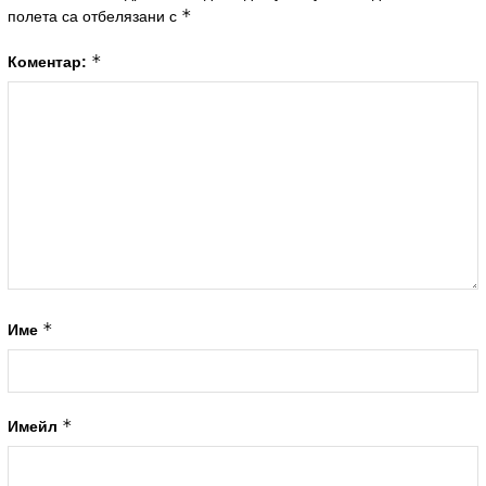
*
полета са отбелязани с
*
Коментар:
*
Име
*
Имейл