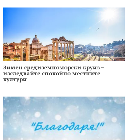
Зимен средиземноморски круиз –
изследвайте спокойно местните
култури