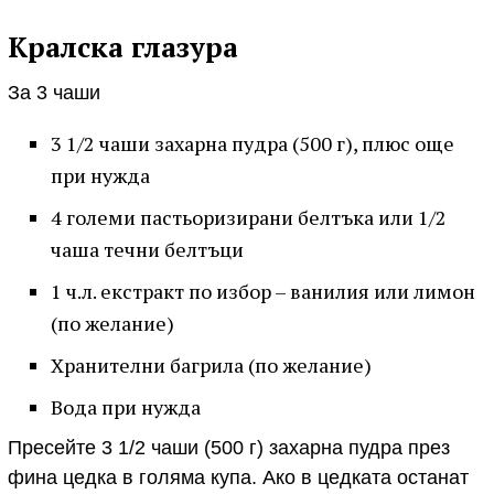
Кралска глазура
За 3 чаши
3 1/2 чаши захарна пудра (500 г), плюс още
при нужда
4 големи пастьоризирани белтъка или 1/2
чаша течни белтъци
1 ч.л. екстракт по избор – ванилия или лимон
(по желание)
Хранителни багрила (по желание)
Вода при нужда
Пресейте 3 1/2 чаши (500 г) захарна пудра през
фина цедка в голяма купа. Ако в цедката останат