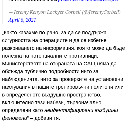
— Jeremy Kenyon Lockyer Corbell (@JeremyCorbell)
April 8, 2021
„Както казахме по-рано, за да се поддържа
сигурността на операциите и да се избегне
разкриването на информация, която може да бъде
полезна на потенциалните противници,
Министерството на отбраната на САЩ няма да
обсъжда публично подробности нито за
наблюденията, нито за проверките на установени
нахлувания в нашите тренировъчни полигони или
в определеното въздушно пространство,
включително тези набези, първоначално
определени като
неидентифицирани въздушни
феномени
“ – добави тя.