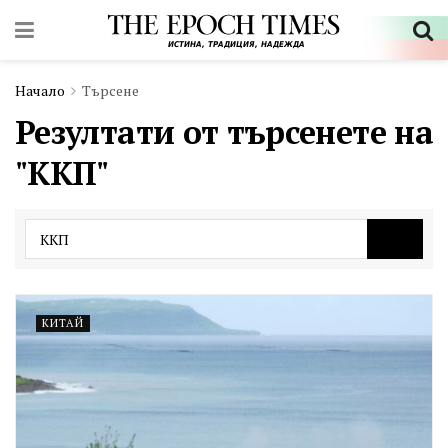
Начало
Търсене
Резултати от търсенете на
"ККП"
КИТАЙ