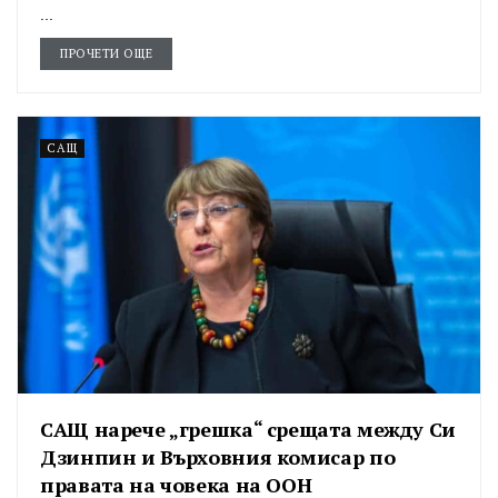
...
ПРОЧЕТИ ОЩЕ
САЩ
САЩ нарече „грешка“ срещата между Си
Дзинпин и Върховния комисар по
правата на човека на ООН