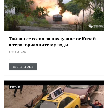
Тайван се готви за нахлуване от Китай
в териториалните му води
5 АВГУСТ , 2022
...
ПРОЧЕТИ ОЩЕ
КИТАЙ