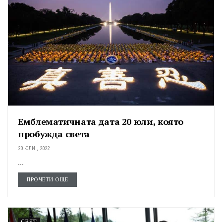
Емблематичната дата 20 юли, която
пробужда света
20 ЮЛИ , 2022
...
ПРОЧЕТИ ОЩЕ
СВЯТ