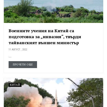
Военните учения на Китай са
подготовка за „инвазия“, твърди
тайванският външен министър
11 АВГУСТ , 2022
...
ПРОЧЕТИ ОЩЕ
КИТАЙ