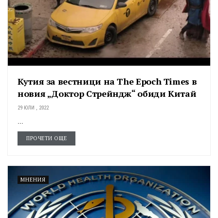
Кутия за вестници на The Epoch Times в
новия „Доктор Стрейндж“ обиди Китай
29 ЮЛИ , 2022
...
ПРОЧЕТИ ОЩЕ
МНЕНИЯ