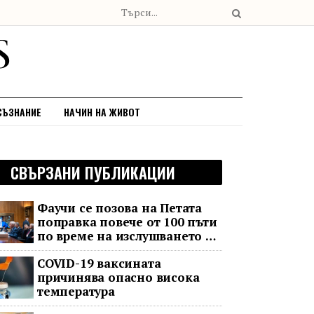
СЪЗНАНИЕ
НАЧИН НА ЖИВОТ
СВЪРЗАНИ ПУБЛИКАЦИИ
Фаучи се позова на Петата
поправка повече от 100 пъти
по време на изслушването в
Сената за COVID
COVID-19 ваксината
причинява опасно висока
температура