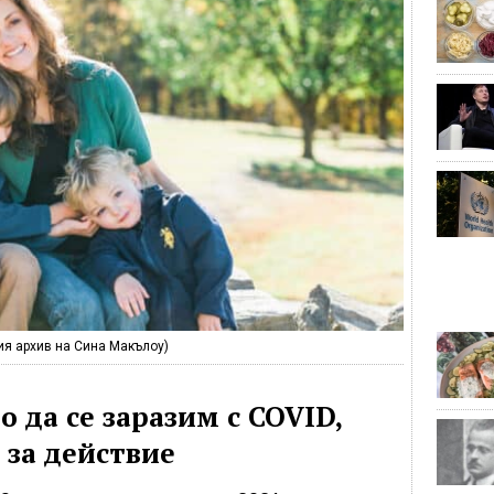
ия архив на Сина Макълоу)
 да се заразим с COVID,
 за действие