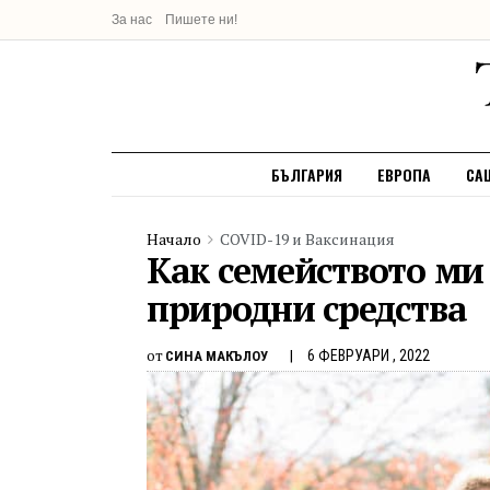
За нас
Пишете ни!
БЪЛГАРИЯ
ЕВРОПА
СА
Начало
COVID-19 и Ваксинация
Как семейството ми
природни средства
от
6 ФЕВРУАРИ , 2022
СИНА МАКЪЛОУ