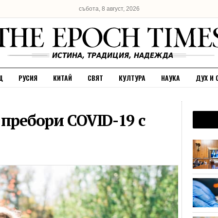
събота, 8 август, 2026
Щ
РУСИЯ
КИТАЙ
СВЯТ
КУЛТУРА
НАУКА
ДУХ И 
 пребори COVID-19 с