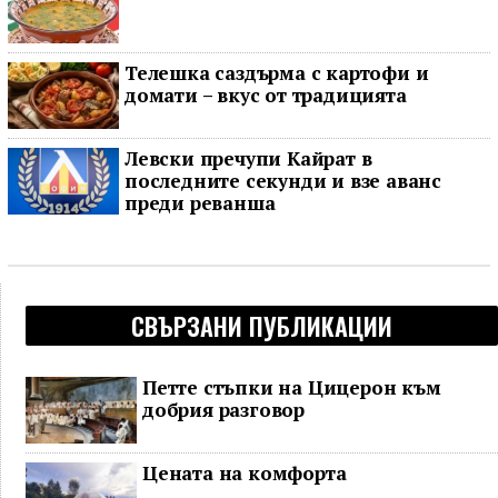
Телешка саздърма с картофи и
домати – вкус от традицията
Левски пречупи Кайрат в
последните секунди и взе аванс
преди реванша
СВЪРЗАНИ ПУБЛИКАЦИИ
Петте стъпки на Цицерон към
добрия разговор
Цената на комфорта