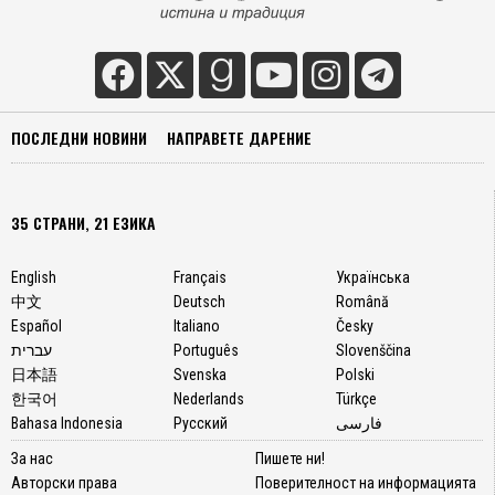
ПОСЛЕДНИ НОВИНИ
НАПРАВЕТЕ ДАРЕНИЕ
35 СТРАНИ, 21 ЕЗИКА
English
Français
Українська
中文
Deutsch
Română
Español
Italiano
Česky
עברית
Português
Slovenščina
日本語
Svenska
Polski
한국어
Nederlands
Türkçe
Bahasa Indonesia
Русский
فارسی
За нас
Пишете ни!
Авторски права
Поверителност на информацията