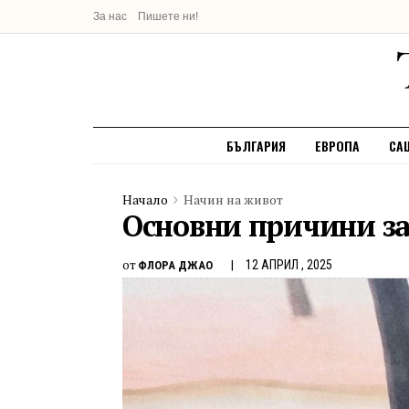
За нас
Пишете ни!
БЪЛГАРИЯ
ЕВРОПА
СА
Начало
Начин на живот
Основни причини за 
от
12 АПРИЛ , 2025
ФЛОРА ДЖАО