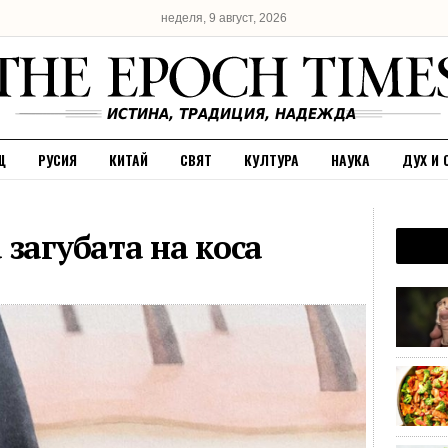
неделя, 9 август, 2026
Щ
РУСИЯ
КИТАЙ
СВЯТ
КУЛТУРА
НАУКА
ДУХ И 
загубата на коса