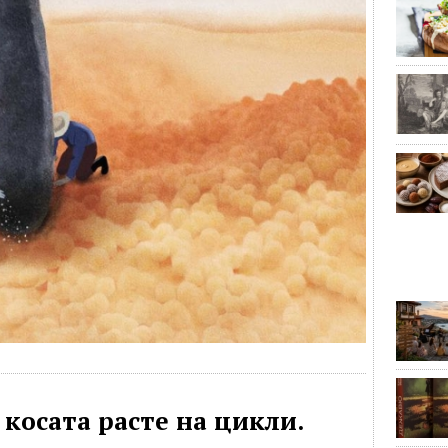
 косата расте на цикли.