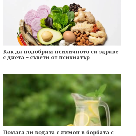
Как да подобрим психичното си здраве
с диета – съвети от психиатър
Помага ли водата с лимон в борбата с