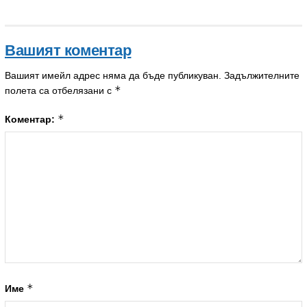
Вашият коментар
Вашият имейл адрес няма да бъде публикуван.
Задължителните
*
полета са отбелязани с
*
Коментар:
*
Име