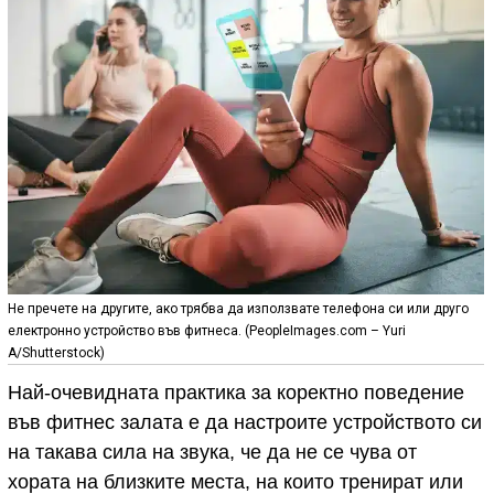
Не пречете на другите, ако трябва да използвате телефона си или друго
електронно устройство във фитнеса. (PeopleImages.com – Yuri
A/Shutterstock)
Най-очевидната практика за коректно поведение
във фитнес залата е да настроите устройството си
на такава сила на звука, че да не се чува от
хората на близките места, на които тренират или