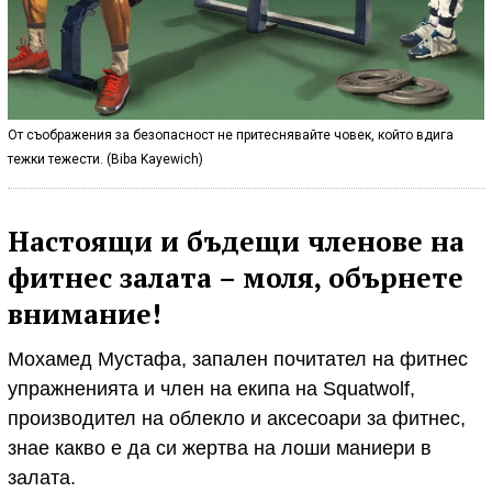
От съображения за безопасност не притеснявайте човек, който вдига
тежки тежести. (Biba Kayewich)
Настоящи и бъдещи членове на
фитнес залата – моля, обърнете
внимание!
Мохамед Мустафа, запален почитател на фитнес
упражненията и член на екипа на Squatwolf,
производител на облекло и аксесоари за фитнес,
знае какво е да си жертва на лоши маниери в
залата.