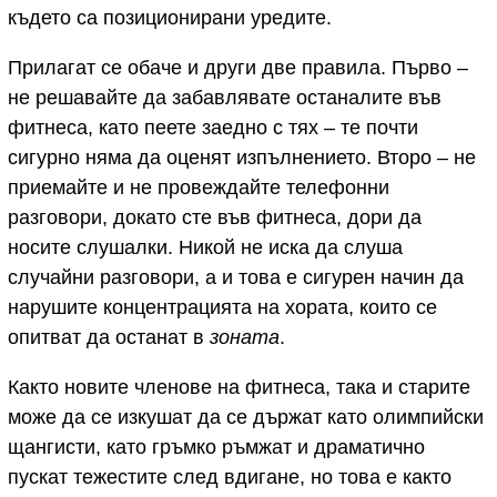
където са позиционирани уредите.
Прилагат се обаче и други две правила. Първо –
не решавайте да забавлявате останалите във
фитнеса, като пеете заедно с тях – те почти
сигурно няма да оценят изпълнението. Второ – не
приемайте и не провеждайте телефонни
разговори, докато сте във фитнеса, дори да
носите слушалки. Никой не иска да слуша
случайни разговори, а и това е сигурен начин да
нарушите концентрацията на хората, които се
опитват да останат в
зоната
.
Както новите членове на фитнеса, така и старите
може да се изкушат да се държат като олимпийски
щангисти, като гръмко ръмжат и драматично
пускат тежестите след вдигане, но това е както