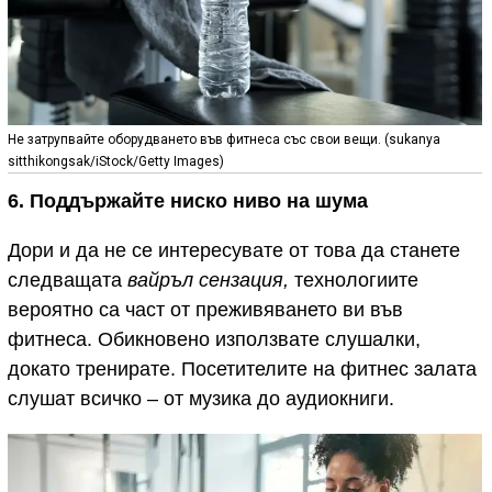
Не затрупвайте оборудването във фитнеса със свои вещи. (sukanya
sitthikongsak/iStock/Getty Images)
6. Поддържайте ниско ниво на шума
Дори и да не се интересувате от това да станете
следващата
вайръл сензация,
технологиите
вероятно са част от преживяването ви във
фитнеса. Обикновено използвате слушалки,
докато тренирате. Посетителите на фитнес залата
слушат всичко – от музика до аудиокниги.