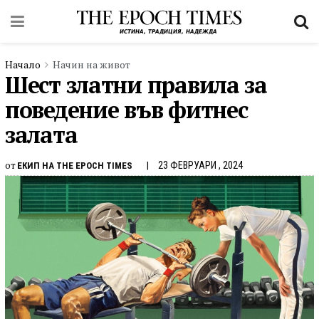
Начало
Начин на живот
Шест златни правила за
поведение във фитнес
залата
от
23 ФЕВРУАРИ , 2024
ЕКИП НА THE EPOCH TIMES