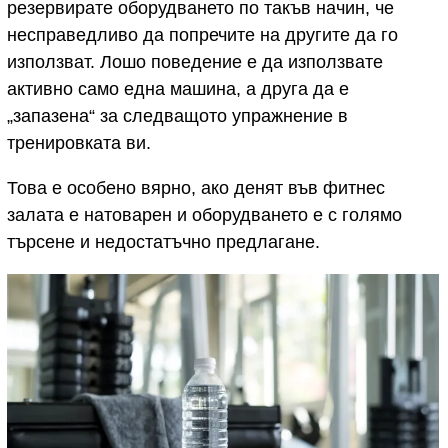
резервирате оборудването по такъв начин, че
несправедливо да попречите на другите да го
използват. Лошо поведение е да използвате
активно само една машина, а друга да е
„запазена“ за следващото упражнение в
тренировката ви.
Това е особено вярно, ако денят във фитнес
залата е натоварен и оборудването е с голямо
търсене и недостатъчно предлагане.