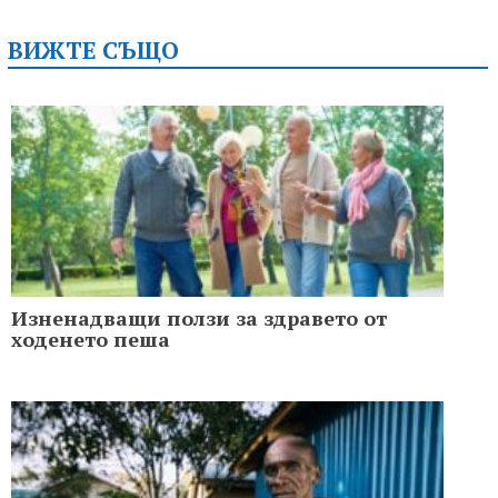
ВИЖТЕ СЪЩО
Изненадващи ползи за здравето от
ходенето пеша