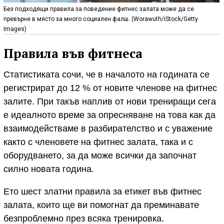
Без подходящи правила за поведение фитнес залата може да се
превърне в място за много социален фалш. (Worawuth/iStock/Getty
Images)
Правила във фитнеса
Статистиката сочи, че в началото на годината се
регистрират до 12 % от новите членове на фитнес
залите. При такъв наплив от нови трениращи сега
е идеалното време за опресняване на това как да
взаимодействаме в разбирателство и с уважение
както с членовете на фитнес залата, така и с
оборудването, за да може всички да започнат
силно новата година.
Ето шест златни правила за етикет във фитнес
залата, които ще ви помогнат да преминавате
безпроблемно през всяка тренировка.