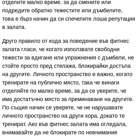
отделите малко време, за да смените или
подредите обратно тежестите или дъмбелите,
това е бърз начин да си спечелите лоша репутация
в залата.
Друго правило от кода за поведение във фитнес
залата гласи, че когато използвате свободни
тежести за вдигане или упражнения с дъмбели, не
стойте просто пред стелажа, блокирайки достъпа
на другите. Личното пространство е важно, когато
тренирате на публично място, така че винаги
отделяйте по малко време, за да се уверите, че
има достатъчно място за преминаване на другите.
По същия начин се уверете, че не нарушавате
личното пространство на други хора, докато те
тренират. Ако във фитнес залата има огледала,
внимавайте да не блокирате по невнимание