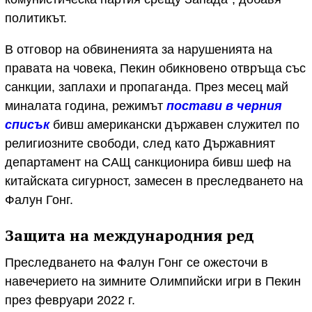
политикът.
В отговор на обвиненията за нарушенията на
правата на човека, Пекин обикновено отвръща със
санкции, заплахи и пропаганда. През месец май
миналата година, режимът
постави в черния
списък
бивш американски държавен служител по
религиозните свободи, след като Държавният
департамент на САЩ санкционира бивш шеф на
китайската сигурност, замесен в преследването на
Фалун Гонг.
Защита на международния ред
Преследването на Фалун Гонг се ожесточи в
навечерието на зимните Олимпийски игри в Пекин
през февруари 2022 г.