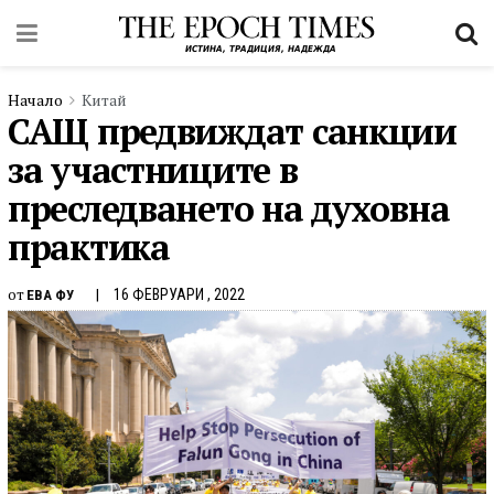
Начало
Китай
САЩ предвиждат санкции
за участниците в
преследването на духовна
практика
от
16 ФЕВРУАРИ , 2022
ЕВА ФУ