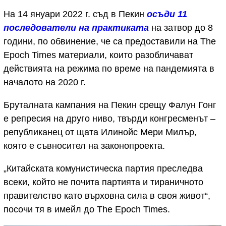
На 14 януари 2022 г. съд в Пекин
осъди 11
последователи на практиката
на затвор до 8
години, по обвинение, че са предоставили на The
Epoch Times материали, които разобличават
действията на режима по време на пандемията в
началото на 2020 г.
Бруталната кампания на Пекин срещу Фалун Гонг
е репресия на друго ниво, твърди конгресменът –
републиканец от щата Илинойс Мери Милър,
която е съвносител на законопроекта.
„Китайската комунистическа партия преследва
всеки, който не почита партията и тираничното
правителство като върховна сила в своя живот“,
посочи тя в имейл до The Epoch Times.