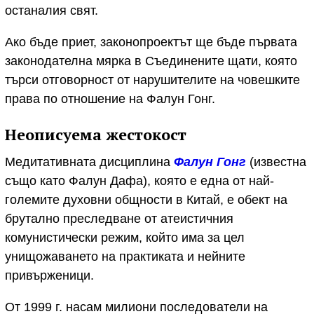
останалия свят.
Ако бъде приет, законопроектът ще бъде първата
законодателна мярка в Съединените щати, която
търси отговорност от нарушителите на човешките
права по отношение на Фалун Гонг.
Неописуема жестокост
Медитативната дисциплина
Фалун Гонг
(известна
също като Фалун Дафа), която е една от най-
големите духовни общности в Китай, е обект на
брутално преследване от атеистичния
комунистически режим, който има за цел
унищожаването на практиката и нейните
привърженици.
От 1999 г. насам милиони последователи на