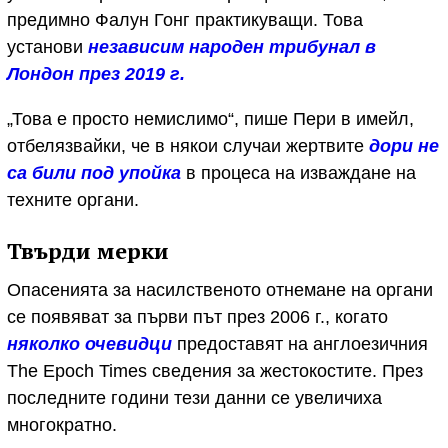
предимно Фалун Гонг практикуващи. Това
установи
независим народен трибунал в
Лондон през 2019
г.
„Това е просто немислимо“, пише Пери в имейл,
отбелязвайки, че в някои случаи жертвите
дори не
са били под упойка
в процеса на изваждане на
техните органи.
Твърди мерки
Опасенията за насилственото отнемане на органи
се появяват за първи път през 2006 г., когато
няколко
очевидци
предоставят на англоезичния
The Epoch Times сведения за жестокостите. През
последните години тези данни се увеличиха
многократно.