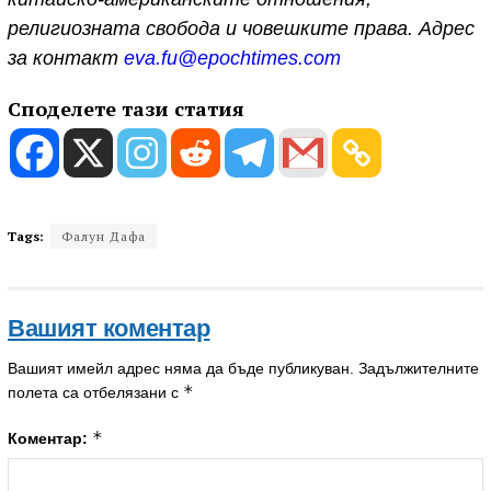
религиозната свобода и човешките права. Адрес
за контакт
eva.fu@epochtimes.com
Споделете тази статия
Tags:
Фалун Дафа
Вашият коментар
Вашият имейл адрес няма да бъде публикуван.
Задължителните
*
полета са отбелязани с
*
Коментар: