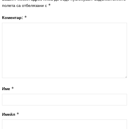
*
полета са отбелязани с
*
Коментар:
*
Име
*
Имейл