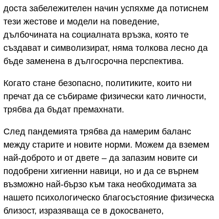
доста забележителен начин успяхме да потиснем
тези жестове и модели на поведение,
дълбочината на социалната връзка, която те
създават и символизират, няма толкова лесно да
бъде заменена в дългосрочна перспектива.
Когато стане безопасно, политиките, които ни
пречат да се събираме физически като личности,
трябва да бъдат премахнати.
След пандемията трябва да намерим баланс
между старите и новите норми. Можем да вземем
най-доброто и от двете – да запазим новите си
подобрени хигиенни навици, но и да се върнем
възможно най-бързо към така необходимата за
нашето психологическо благосъстояние физическа
близост, изразяваща се в докосването,