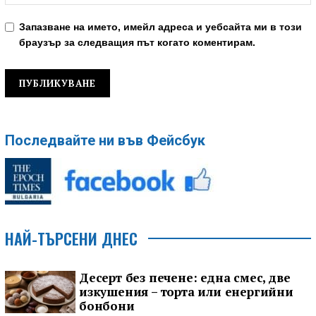
Запазване на името, имейл адреса и уебсайта ми в този
браузър за следващия път когато коментирам.
Последвайте ни във Фейсбук
НАЙ-ТЪРСЕНИ ДНЕС
Десерт без печене: една смес, две
изкушения – торта или енергийни
бонбони