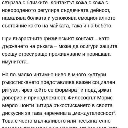
свързва с близките. Контактът кожа с кожа с
новороденото регулира сърдечната дейност,
намалява болката и успокоява емоционалното
състояние както на майката, така и на бебето.
При възрастните физическият контакт – като
държането на ръката – може да осигури защита
срещу стресиращо преживяване и повишава
имунитета.
На по-малко интимно ниво в много култури
ръкостискането представлява важен социален
ритуал, чрез който се формират и поддържат
доверие и принадлежност. Философът Морис
Мерло-Понти цитира ръкостискането в своята
дискусия за така наречената „междутелесност“.
Това е често мълчаливото или несъзнателно