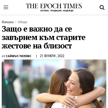
Начало
Общи
Защо е важно да се
завърнем към старите
жестове на близост
от
21 ЯНУАРИ , 2022
САЙМЪН УИЛЯМС