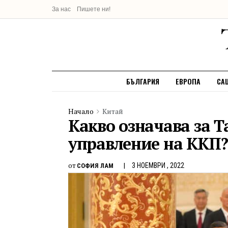
За нас
Пишете ни!
БЪЛГАРИЯ
ЕВРОПА
СА
Начало
Китай
Какво означава за Т
управление на ККП?
от
3 НОЕМВРИ , 2022
СОФИЯ ЛАМ