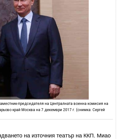
 заместник-председателя на Централната военна комисия на
ьово край Москва на 7 декември 2017 г. (снимка: Сергей
дването на източния театър на ККП. Миао