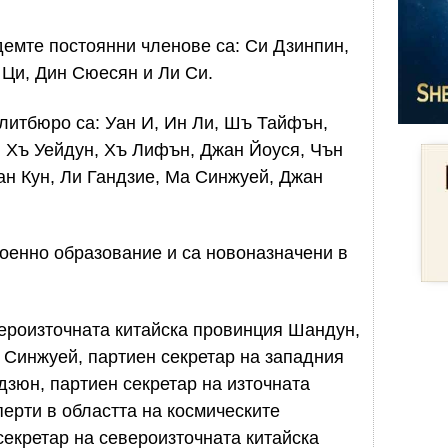
мте постоянни членове са: Си Дзинпин,
 Ци, Дин Сюесян и Ли Си.
литбюро са: Уан И, Ин Ли, Шъ Тайфън,
, Хъ Уейдун, Хъ Лифън, Джан Йоуся, Чън
ан Кун, Ли Гандзие, Ма Синжуей, Джан
оенно образование и са новоназначени в
вероизточната китайска провинция Шандун,
а Синжуей, партиен секретар на западния
дзюн, партиен секретар на източната
перти в областта на космическите
секретар на североизточната китайска