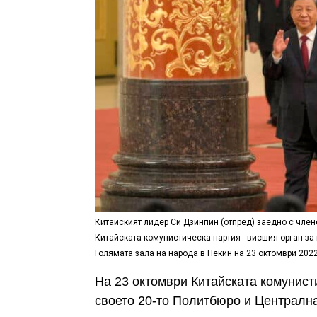
Китайският лидер Си Дзинпин (отпред) заедно с член
Китайската комунистическа партия - висшия орган за 
Голямата зала на народа в Пекин на 23 октомври 2022
На 23 октомври Китайската комунист
своето 20-то Политбюро и Централна