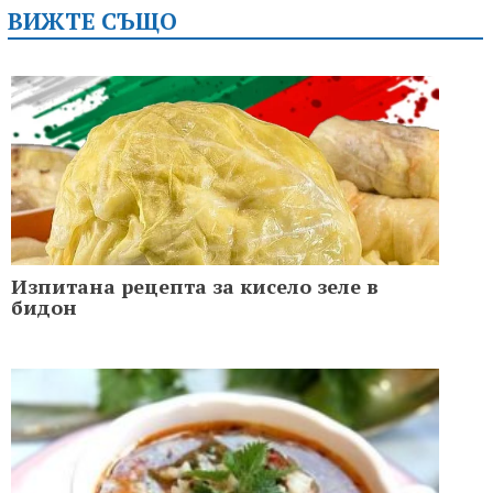
ВИЖТЕ СЪЩО
Изпитана рецепта за кисело зеле в
бидон