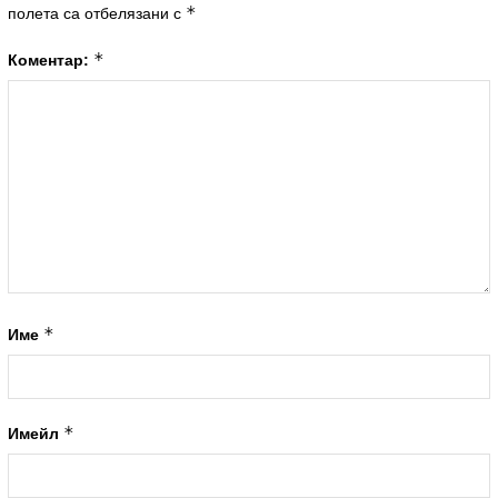
*
полета са отбелязани с
*
Коментар:
*
Име
*
Имейл