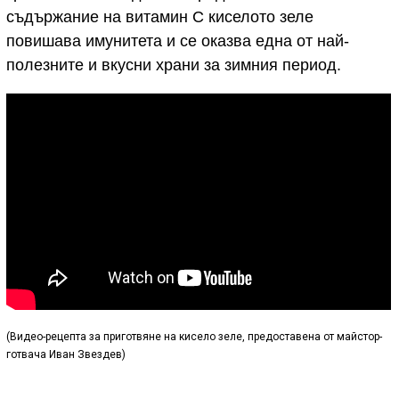
съдържание на витамин C киселото зеле
повишава имунитета и се оказва една от най-
полезните и вкусни храни за зимния период.
(Видео-рецепта за приготвяне на кисело зеле, предоставена от майстор-
готвача Иван Звездев)