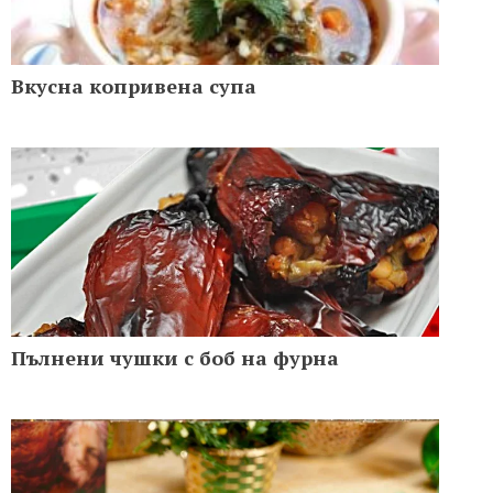
Вкусна копривена супа
Пълнени чушки с боб на фурна