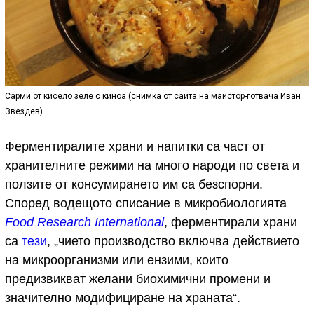
Сарми от кисело зеле с киноа (снимка от сайта на майстор-готвача Иван
Звездев)
Ферментиралите храни и напитки са част от
хранителните режими на много народи по света и
ползите от консумирането им са безспорни.
Според водещото списание в микробиологията
Food Research International
, ферментирали храни
са
тези
, „чието производство включва действието
на микроорганизми или ензими, които
предизвикват желани биохимични промени и
значително модифициране на храната“.