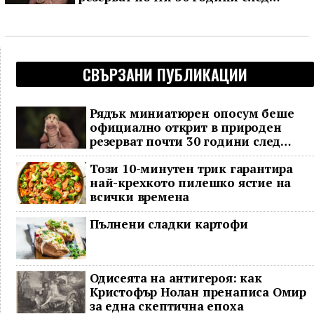
последното му наблюдение
СВЪРЗАНИ ПУБЛИКАЦИИ
Рядък миниатюрен опосум беше
официално открит в природен
резерват почти 30 години след
последното му наблюдение
Този 10-минутен трик гарантира
най-крехкото пилешко ястие на
всички времена
Пълнени сладки картофи
Одисеята на антигероя: как
Кристофър Нолан пренаписа Омир
за една скептична епоха