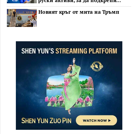
руски активи, за да подкрепи
Украйна
Новият кръг от мита на Тръмп