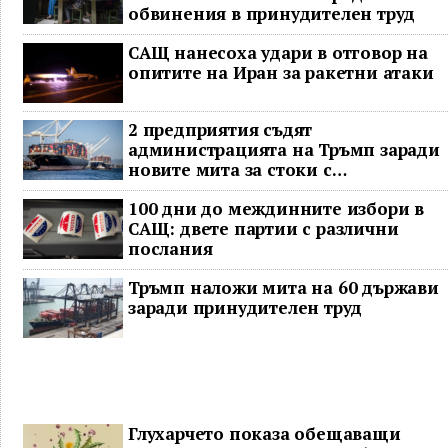
обвинения в принудителен труд
САЩ нанесоха удари в отговор на
опитите на Иран за ракетни атаки
2 предприятия съдят
администрацията на Тръмп заради
новите мита за стоки с
принудителен труд
100 дни до междинните избори в
САЩ: двете партии с различни
послания
Тръмп наложи мита на 60 държави
заради принудителен труд
Глухарчето показа обещаващи