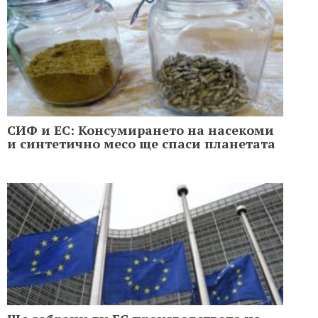
СИФ и ЕС: Консумирането на насекоми
и синтетично месо ще спаси планетата