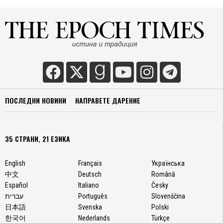
ПОСЛЕДНИ НОВИНИ
НАПРАВЕТЕ ДАРЕНИЕ
35 СТРАНИ, 21 ЕЗИКА
English
Français
Українська
中文
Deutsch
Română
Español
Italiano
Česky
עברית
Português
Slovenščina
日本語
Svenska
Polski
한국어
Nederlands
Türkçe